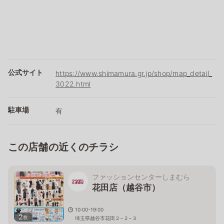
公式サイト
https://www.shimamura.gr.jp/shop/map_detail_
3022.html
駐車場
有
この店舗の近くのチラシ
ファッションセンターしまむら
花田店（越谷市）
10:00-19:00
2
枚
埼玉県越谷市花田２−２−３