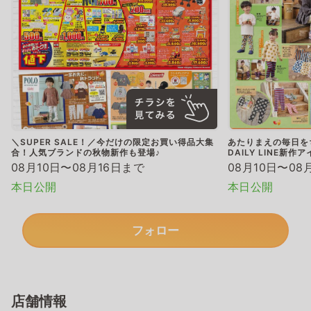
＼SUPER SALE！／今だけの限定お買い得品大集
あたりまえの毎日
合！人気ブランドの秋物新作も登場♪
DAILY LINE新
08月10日〜08月16日まで
08月10日〜08
本日公開
本日公開
フォロー
店舗情報