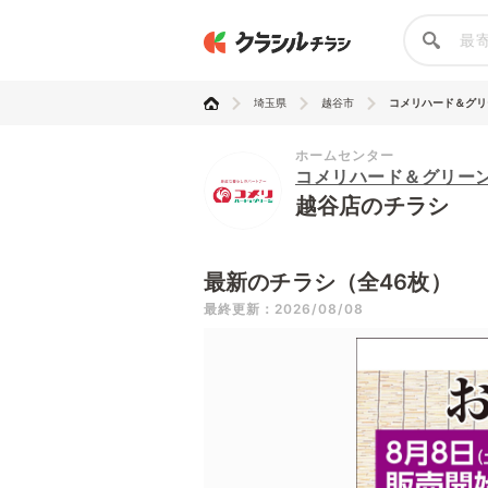
埼玉県
越谷市
コメリハード＆グリ
ホームセンター
コメリハード＆グリー
越谷店のチラシ
最新のチラシ（全46枚）
最終更新：2026/08/08