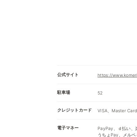
公式サイト
https://www.komer
駐車場
52
クレジットカード
VISA、Master Car
電子マネー
PayPay、ｄ払い、楽
うちょPay、メルペ