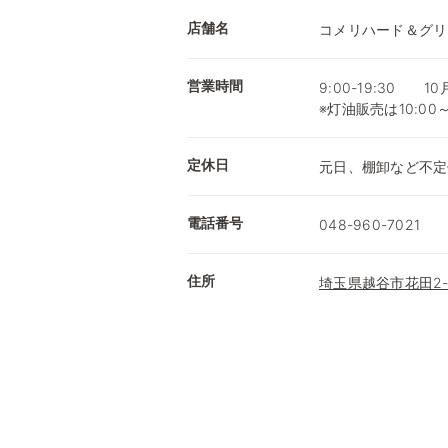
店舗名
コメリハード＆グリ
営業時間
9:00-19:30 1
※灯油販売は10:00
定休日
元日、棚卸など不定
電話番号
048-960-7021
住所
埼玉県越谷市花田2-1