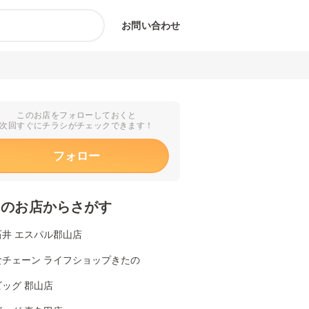
お問い合わせ
このお店をフォローしておくと
次回すぐにチラシがチェックできます！
フォロー
くのお店からさがす
石井 エスパル郡山店
食チェーン ライフショップきたの
ッグ 郡山店