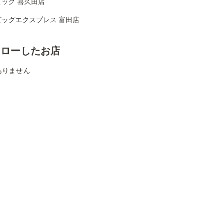
ッグ 喜久田店
ビッグエクスプレス 富田店
ォローしたお店
ありません