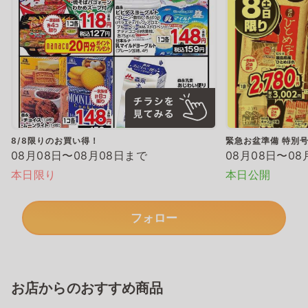
8/8限りのお買い得！
緊急お盆準備 特別
08月08日〜08月08日まで
08月08日〜08
本日限り
本日公開
フォロー
お店からのおすすめ商品