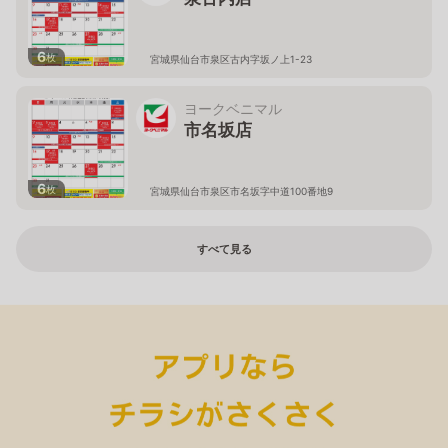
6
枚
宮城県仙台市泉区古内字坂ノ上1-23
ヨークベニマル
市名坂店
6
枚
宮城県仙台市泉区市名坂字中道100番地9
すべて見る