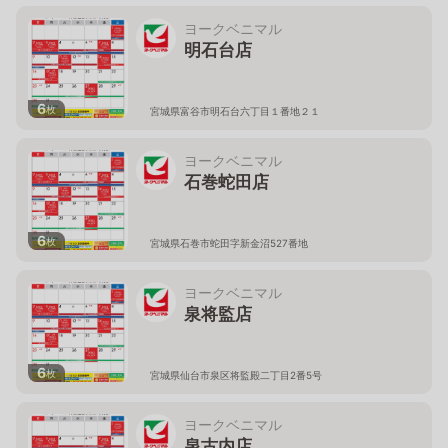
ヨークベニマル
明石台店
6
枚
宮城県富谷市明石台六丁目１番地２１
ヨークベニマル
石巻蛇田店
6
枚
宮城県石巻市蛇田字新金沼527番地
ヨークベニマル
泉将監店
6
枚
宮城県仙台市泉区将監殿二丁目2番5号
ヨークベニマル
泉古内店