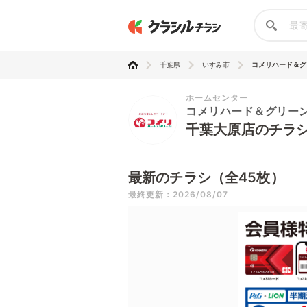
千葉県
いすみ市
コメリハード＆グリ
ホームセンター
コメリハード＆グリー
千葉大原店のチラ
最新のチラシ（全45枚）
最終更新：2026/08/07