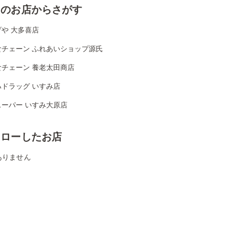
くのお店からさがす
や 大多喜店
食チェーン ふれあいショップ源氏
食チェーン 養老太田商店
ハドラッグ いすみ店
スーパー いすみ大原店
ォローしたお店
ありません