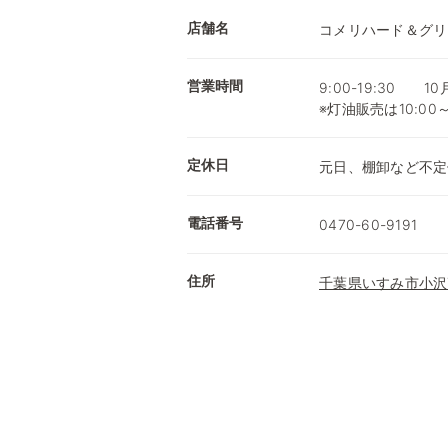
店舗名
コメリハード＆グリ
営業時間
9:00-19:30 1
※灯油販売は10:00
定休日
元日、棚卸など不定
電話番号
0470-60-9191
住所
千葉県いすみ市小沢7