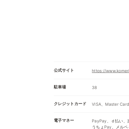
公式サイト
https://www.komer
駐車場
38
クレジットカード
VISA、Master Car
電子マネー
PayPay、ｄ払い、楽
うちょPay、メルペ