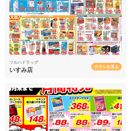
ツルハドラッグ
チラシを見る
いすみ店