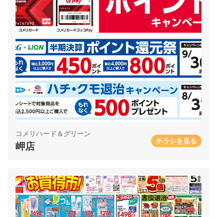
コメリハード＆グリーン
チラシを見る
岬店