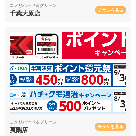
コメリハード＆グリーン
チラシを見る
千葉大原店
コメリハード＆グリーン
チラシを見る
夷隅店