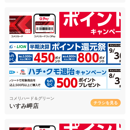
コメリハード＆グリーン
チラシを見る
いすみ岬店