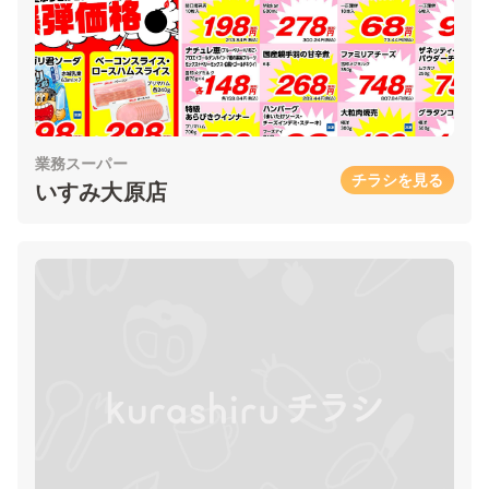
業務スーパー
チラシを見る
いすみ大原店