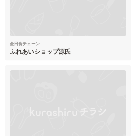
全日食チェーン
ふれあいショップ源氏