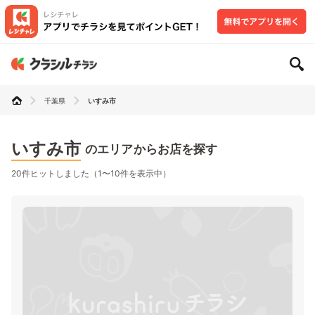
千葉県
いすみ市
いすみ市
のエリアからお店を探す
20件ヒットしました（1〜10件を表示中）