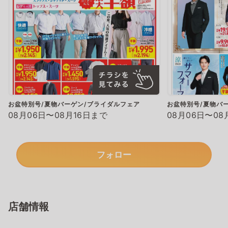
お盆特別号/夏物バーゲン/ブライダルフェア
お盆特別号/夏物バ
08月06日〜08月16日まで
08月06日〜08
フォロー
店舗情報