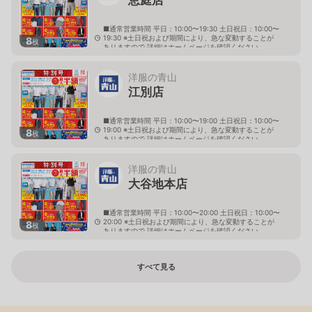
■通常営業時間 平日：10:00〜19:30 土日祝日：10:00〜
19:30 ※土日祝および期間により、急な変動することが
8
枚
ありますので 詳細はホームページを確認ください
北海道恵庭市黄金南六丁目10番地の5
洋服の青山
江別店
■通常営業時間 平日：10:00〜19:00 土日祝日：10:00〜
19:00 ※土日祝および期間により、急な変動することが
8
枚
ありますので 詳細はホームページを確認ください
北海道江別市幸町10番地1
洋服の青山
大谷地本店
■通常営業時間 平日：10:00〜20:00 土日祝日：10:00〜
20:00 ※土日祝および期間により、急な変動することが
8
枚
ありますので 詳細はホームページを確認ください
北海道札幌市厚別区大谷地西二丁目1番7号
すべて見る