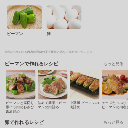
ピーマン
卵
※明細されている内容は店舗の実売状況と異なる場合がございます。
ピーマンで作れるレシピ
もっと見る
ピーマンと厚切り
詰めて簡単！ピー
中華風 ピーマンの
チーズたっぷり
豚バラ肉のわさび
マンの肉詰め
肉詰め
ピーマンの肉巻
醤油炒め
卵で作れるレシピ
もっと見る