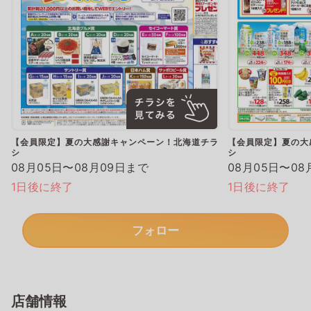
【会員限定】夏の大感謝キャンペーン！北海道チラ
【会員限定】夏の大
シ
シ
08月05日〜08月09日まで
08月05日〜08
1日後に終了
1日後に終了
フォロー
店舗情報