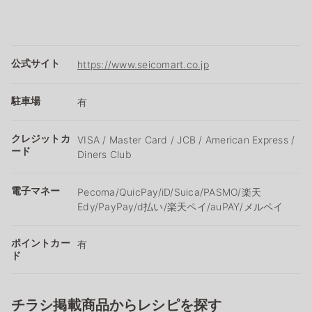
公式サイト
https://www.seicomart.co.jp
駐車場
有
クレジットカ
VISA / Master Card / JCB / American Express /
ード
Diners Club
電子マネー
Pecoma/QuicPay/iD/Suica/PASMO/楽天
Edy/PayPay/d払い/楽天ペイ/auPAY/メルペイ
ポイントカー
有
ド
チラシ掲載商品からレシピを探す