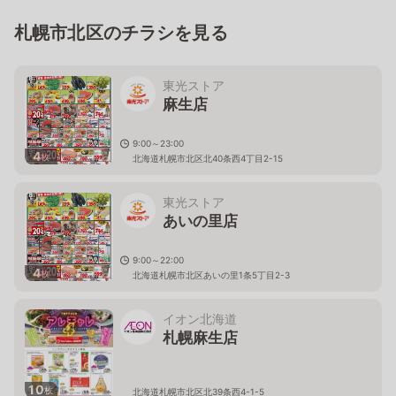
札幌市北区のチラシを見る
東光ストア
麻生店
9:00～23:00
4
枚
北海道札幌市北区北40条西4丁目2-15
東光ストア
あいの里店
9:00～22:00
4
枚
北海道札幌市北区あいの里1条5丁目2-3
イオン北海道
札幌麻生店
10
枚
北海道札幌市北区北39条西4-1-5