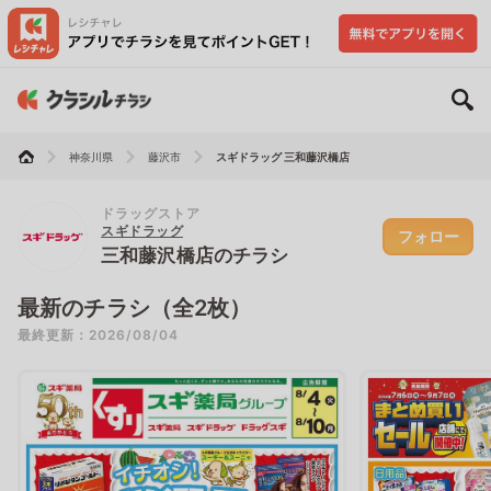
神奈川県
藤沢市
スギドラッグ 三和藤沢橋店
ドラッグストア
スギドラッグ
フォロー
三和藤沢橋店のチラシ
最新のチラシ（全2枚）
最終更新：2026/08/04