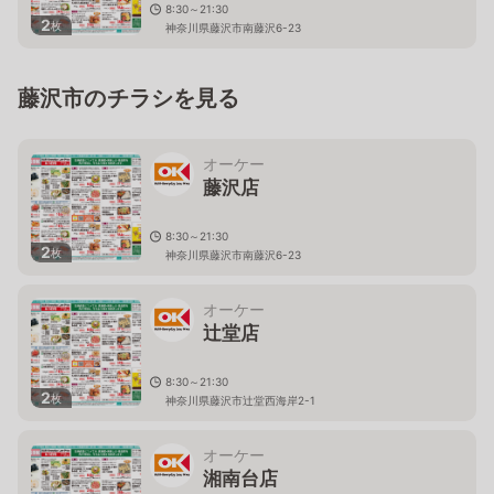
8:30～21:30
2
枚
神奈川県藤沢市南藤沢6-23
藤沢市のチラシを見る
オーケー
藤沢店
8:30～21:30
2
枚
神奈川県藤沢市南藤沢6-23
オーケー
辻堂店
8:30～21:30
2
枚
神奈川県藤沢市辻堂西海岸2-1
オーケー
湘南台店