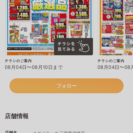
チラシのご案内
チラシのご案内
08月04日〜08月10日まで
08月04日〜08
フォロー
店舗情報
店舗名