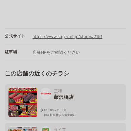
公式サイト
https://www.sugi-net.jp/stores/2151
駐車場
店舗HPをご確認ください
この店舗の近くのチラシ
三和
藤沢橋店
10：00～21：00
6
枚
神奈川県藤沢市藤沢808
ライフ