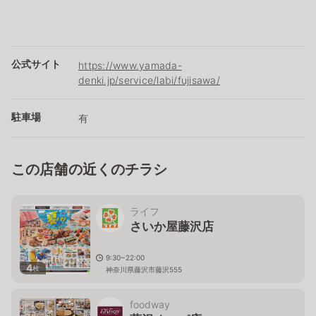
公式サイト
https://www.yamada-
denki.jp/service/labi/fujisawa/
駐車場
有
この店舗の近くのチラシ
ライフ
さいか屋藤沢店
9:30~22:00
4
枚
神奈川県藤沢市藤沢555
foodway