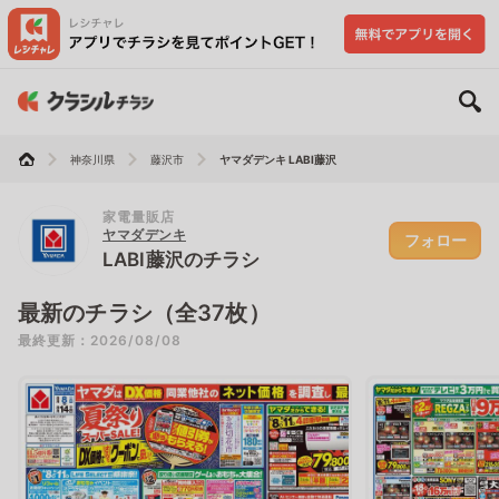
神奈川県
藤沢市
ヤマダデンキ LABI藤沢
家電量販店
ヤマダデンキ
フォロー
LABI藤沢のチラシ
最新のチラシ（全37枚）
最終更新：2026/08/08