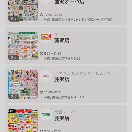
藤沢オーパ店
10:00～21:00
6
枚
神奈川県藤沢市南藤沢22-3 湘南藤沢オーパ地下1階
オーケー
藤沢店
8:30～21:30
2
枚
神奈川県藤沢市南藤沢6-23
ファッションセンターしまむら
藤沢店
10:00-20:00
3
枚
神奈川県藤沢市南藤沢６−２３
業務スーパー
藤沢店
9:00～22:00