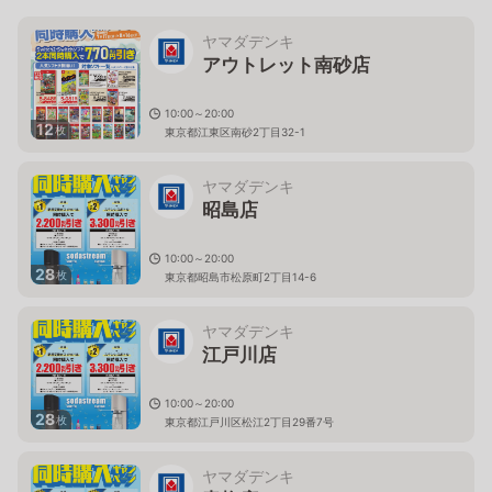
ヤマダデンキ
アウトレット南砂店
10:00～20:00
12
枚
東京都江東区南砂2丁目32-1
ヤマダデンキ
昭島店
10:00～20:00
28
枚
東京都昭島市松原町2丁目14-6
ヤマダデンキ
江戸川店
10:00～20:00
28
枚
東京都江戸川区松江2丁目29番7号
ヤマダデンキ