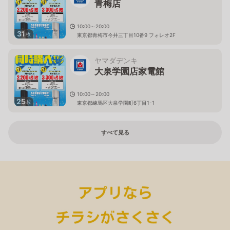
青梅店
10:00～20:00
31
枚
東京都青梅市今井三丁目10番9 フォレオ2F
ヤマダデンキ
大泉学園店家電館
10:00～20:00
25
枚
東京都練馬区大泉学園町6丁目1-1
すべて見る