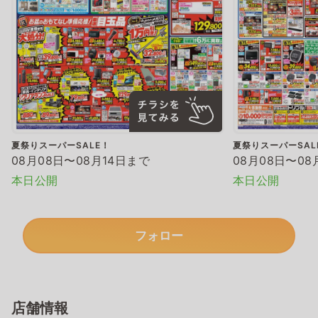
夏祭りスーパーSALE！
夏祭りスーパーSAL
08月08日〜08月14日まで
08月08日〜08
本日公開
本日公開
フォロー
店舗情報