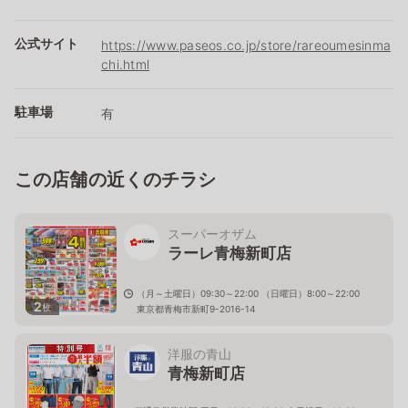
公式サイト
https://www.paseos.co.jp/store/rareoumesinma
chi.html
駐車場
有
この店舗の近くのチラシ
スーパーオザム
ラーレ青梅新町店
（月～土曜日）09:30～22:00 （日曜日）8:00～22:00
2
枚
東京都青梅市新町9-2016-14
洋服の青山
青梅新町店