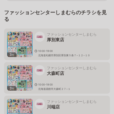
ファッションセンターしまむらのチラシを見
る
ファッションセンターしまむら
厚別東店
10:00-19:00
3
枚
北海道札幌市厚別区厚別東５条７−１２−１０
ファッションセンターしまむら
大森町店
10:00-19:00
3
枚
北海道函館市大森町２７−１
ファッションセンターしまむら
川端店