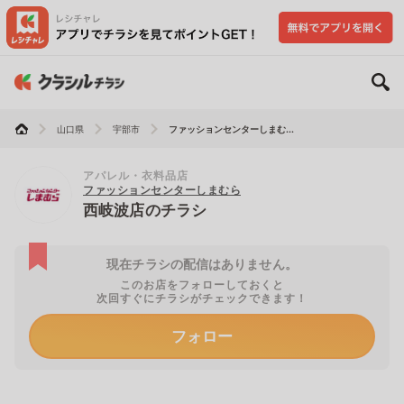
山口県
宇部市
ファッションセンターしまむ...
アパレル・衣料品店
ファッションセンターしまむら
西岐波店のチラシ
現在チラシの配信はありません。
このお店をフォローしておくと
次回すぐにチラシがチェックできます！
フォロー