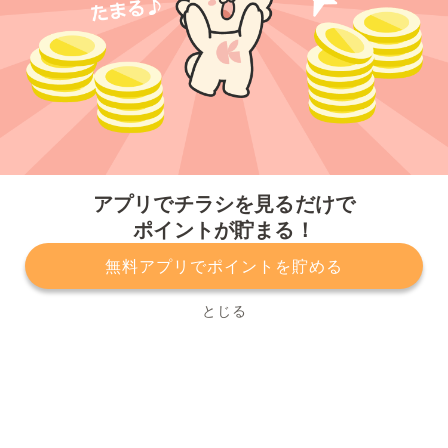
今すぐアプリをダウンロードする
アプリでチラシを見るだけで
ポイントが貯まる！
無料アプリでポイントを貯める
プライバシーポリシー
利用規約
運営会社
サービスに関してのお問い合わせ
チラシ掲載をお考えの方
とじる
Copyright© Kurashiru, Inc. All Rights Reserved.