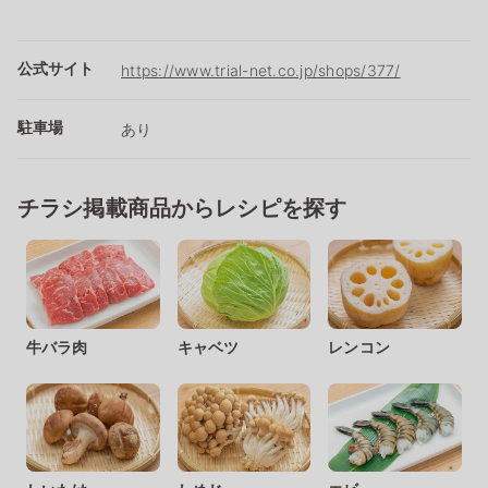
公式サイト
https://www.trial-net.co.jp/shops/377/
駐車場
あり
チラシ掲載商品からレシピを探す
牛バラ肉
キャベツ
レンコン