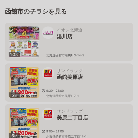
函館市のチラシを見る
イオン北海道
湯川店
10
枚
北海道函館市湯川町3-14-5
サンドラッグ
函館美原店
9:30～21:00
5
枚
北海道函館市美原1-7-1
サンドラッグ
美原二丁目店
9:00～21:00
5
枚
北海道函館市美原二丁目17-1