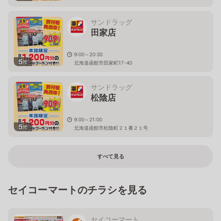
サンドラッグ
田家店
9:00～20:30
5
枚
北海道函館市田家町17-40
サンドラッグ
松陰店
9:00～21:00
5
枚
北海道函館市松陰町２１番２１号
すべて見る
セイコーマートのチラシを見る
セイコーマート