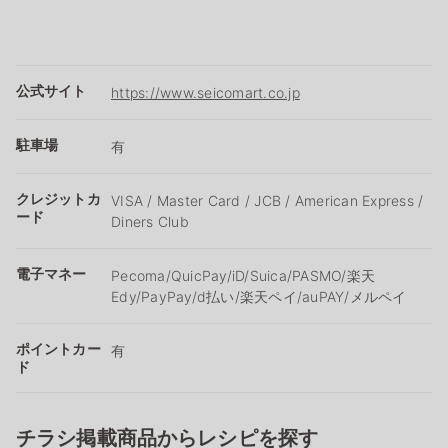
公式サイト
https://www.seicomart.co.jp
駐車場
有
クレジットカ
VISA / Master Card / JCB / American Express /
ード
Diners Club
電子マネー
Pecoma/QuicPay/iD/Suica/PASMO/楽天
Edy/PayPay/d払い/楽天ペイ/auPAY/メルペイ
ポイントカー
有
ド
チラシ掲載商品からレシピを探す