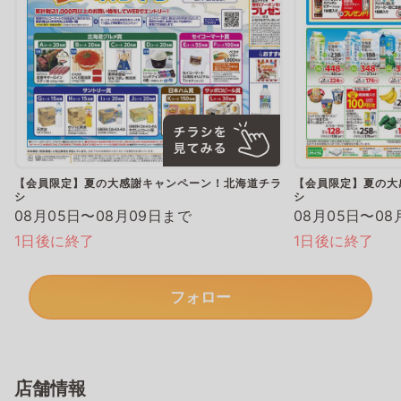
【会員限定】夏の大感謝キャンペーン！北海道チラ
【会員限定】夏の大
シ
シ
08月05日〜08月09日まで
08月05日〜08
1日後に終了
1日後に終了
フォロー
店舗情報