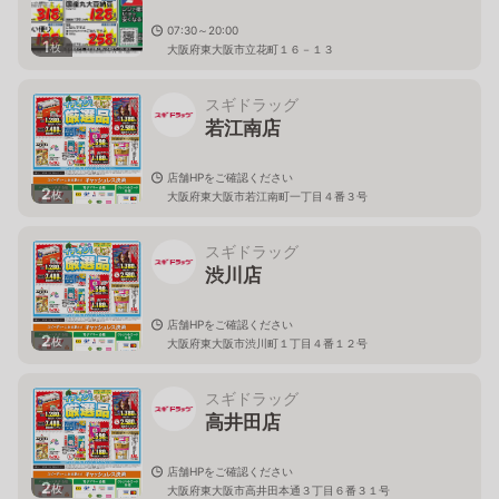
07:30～20:00
1
枚
大阪府東大阪市立花町１６－１３
スギドラッグ
若江南店
店舗HPをご確認ください
2
枚
大阪府東大阪市若江南町一丁目４番３号
スギドラッグ
渋川店
店舗HPをご確認ください
2
枚
大阪府東大阪市渋川町１丁目４番１２号
スギドラッグ
高井田店
店舗HPをご確認ください
2
枚
大阪府東大阪市高井田本通３丁目６番３１号