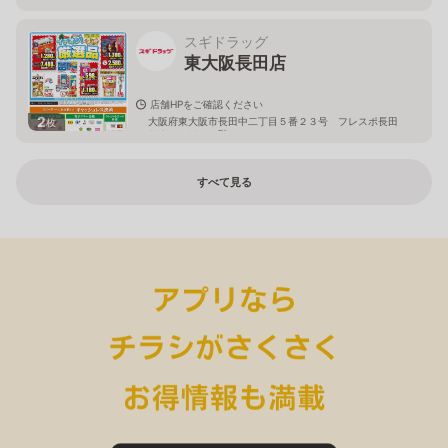
スギドラッグ
東大阪長田店
店舗HPをご確認ください
2
大阪府東大阪市長田中二丁目５番２３号 フレスポ長田
枚
サウスエリア１階
すべて見る