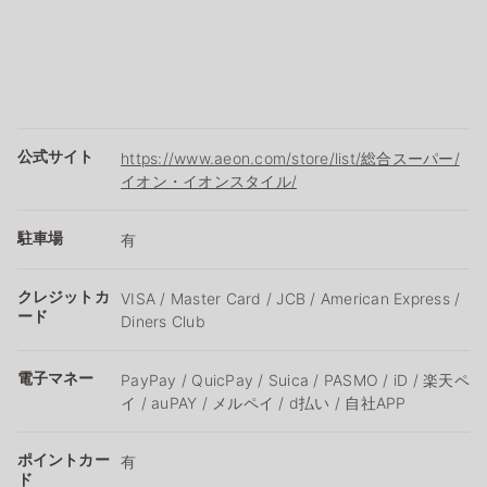
公式サイト
https://www.aeon.com/store/list/総合スーパー/
イオン・イオンスタイル/
駐車場
有
クレジットカ
VISA / Master Card / JCB / American Express /
ード
Diners Club
電子マネー
PayPay / QuicPay / Suica / PASMO / iD / 楽天ペ
イ / auPAY / メルペイ / d払い / 自社APP
ポイントカー
有
ド