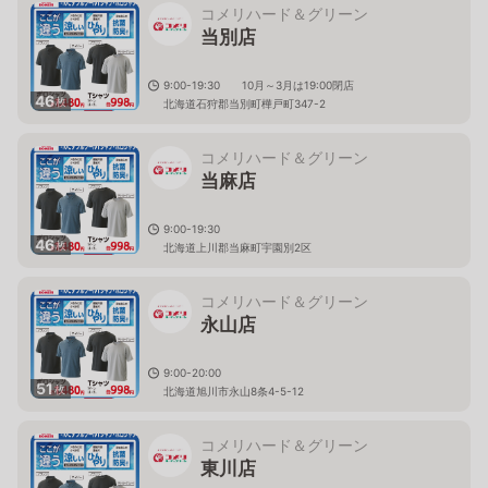
コメリハード＆グリーン
当別店
9:00-19:30 10月～3月は19:00閉店
46
枚
北海道石狩郡当別町樺戸町347-2
コメリハード＆グリーン
当麻店
9:00-19:30
46
枚
北海道上川郡当麻町宇園別2区
コメリハード＆グリーン
永山店
9:00-20:00
51
枚
北海道旭川市永山8条4-5-12
コメリハード＆グリーン
東川店