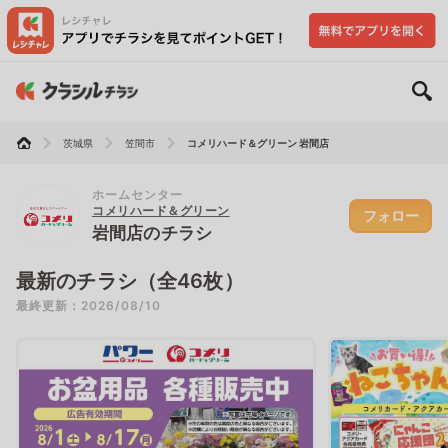
茨城県
笠間市
コメリハード＆グリーン 岩間店
ホームセンター
コメリハード＆グリーン
フォロー
岩間店のチラシ
最新のチラシ（全46枚）
最終更新：2026/08/10