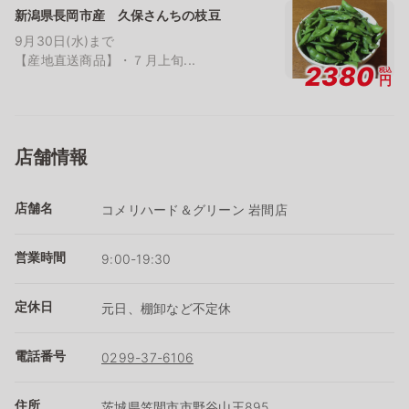
新潟県長岡市産 久保さんちの枝豆
9月30日(水)まで
【産地直送商品】・７月上旬...
2380
税込
円
店舗情報
店舗名
コメリハード＆グリーン 岩間店
営業時間
9:00-19:30
定休日
元日、棚卸など不定休
電話番号
0299-37-6106
住所
茨城県笠間市市野谷山王895