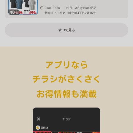
9:00-19:30 10月～3月は19:00閉店
46
枚
北海道上川郡東川町北町4丁目2番15号
すべて見る