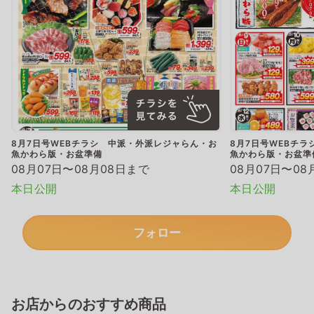
8月7日号WEBチラシ 中派・外派レジャらん・お
8月7日号WEBチ
魚かわら版・お盆準備
魚かわら版・お盆準
08月07日〜08月08日まで
08月07日〜08
本日公開
本日公開
フォロー
お店からのおすすめ商品