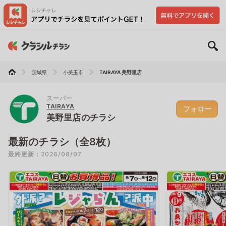
茨城県
小美玉市
TAIRAYA 美野里店
スーパー
TAIRAYA
フォロー
美野里店のチラシ
最新のチラシ（全8枚）
最終更新：2026/08/07