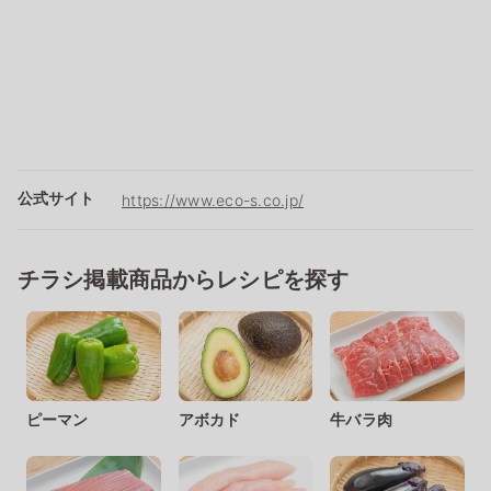
公式サイト
https://www.eco-s.co.jp/
チラシ掲載商品からレシピを探す
ピーマン
アボカド
牛バラ肉