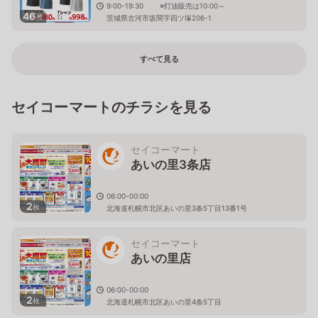
9:00-19:30 ※灯油販売は10:00～
46
枚
茨城県古河市坂間字四ツ塚206-1
すべて見る
セイコーマートのチラシを見る
セイコーマート
あいの里3条店
06:00-00:00
2
枚
北海道札幌市北区あいの里3条5丁目13番1号
セイコーマート
あいの里店
06:00-00:00
2
枚
北海道札幌市北区あいの里4条5丁目