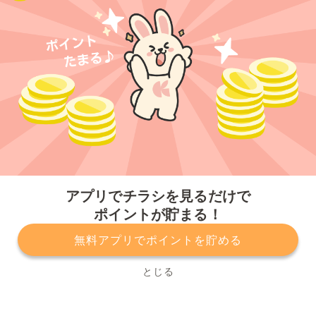
今すぐアプリをダウンロードする
アプリでチラシを見るだけで
ポイントが貯まる！
無料アプリでポイントを貯める
プライバシーポリシー
利用規約
運営会社
サービスに関してのお問い合わせ
チラシ掲載をお考えの方
とじる
Copyright© Kurashiru, Inc. All Rights Reserved.