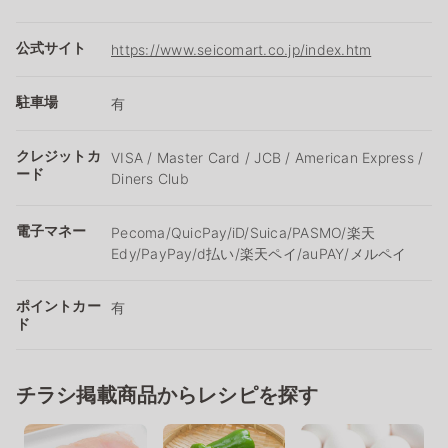
公式サイト
https://www.seicomart.co.jp/index.htm
駐車場
有
クレジットカ
VISA / Master Card / JCB / American Express /
ード
Diners Club
電子マネー
Pecoma/QuicPay/iD/Suica/PASMO/楽天
Edy/PayPay/d払い/楽天ペイ/auPAY/メルペイ
ポイントカー
有
ド
チラシ掲載商品からレシピを探す