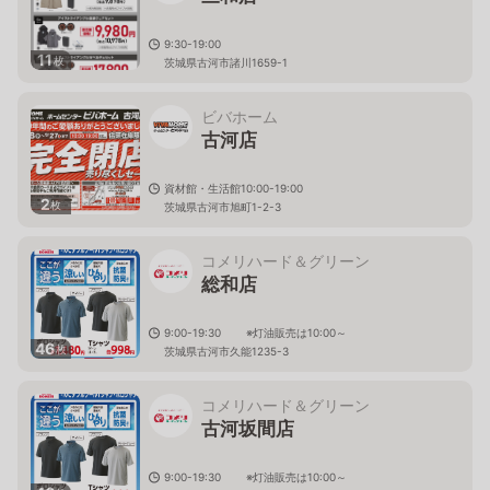
9:30-19:00
11
枚
茨城県古河市諸川1659-1
ビバホーム
古河店
資材館・生活館10:00-19:00
2
枚
茨城県古河市旭町1-2-3
コメリハード＆グリーン
総和店
9:00-19:30 ※灯油販売は10:00～
46
枚
茨城県古河市久能1235-3
コメリハード＆グリーン
古河坂間店
9:00-19:30 ※灯油販売は10:00～