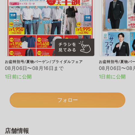
お盆特別号/夏物バーゲン/ブライダルフェア
お盆特別号/夏物バ
08月06日〜08月16日まで
08月06日〜08
1日前に公開
1日前に公開
フォロー
店舗情報