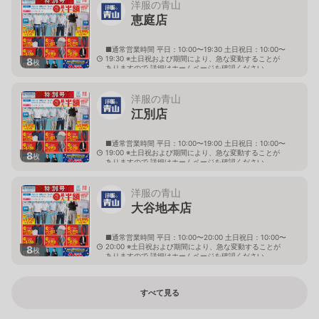
洋服の青山
恵庭店
■通常営業時間 平日：10:00〜19:30 土日祝日：10:00〜
19:30 ※土日祝および期間により、急な変動することが
8
枚
ありますので 詳細はホームページを確認ください
北海道恵庭市黄金南六丁目10番地の5
洋服の青山
江別店
■通常営業時間 平日：10:00〜19:00 土日祝日：10:00〜
19:00 ※土日祝および期間により、急な変動することが
8
枚
ありますので 詳細はホームページを確認ください
北海道江別市幸町10番地1
洋服の青山
大谷地本店
■通常営業時間 平日：10:00〜20:00 土日祝日：10:00〜
20:00 ※土日祝および期間により、急な変動することが
8
枚
ありますので 詳細はホームページを確認ください
北海道札幌市厚別区大谷地西二丁目1番7号
すべて見る