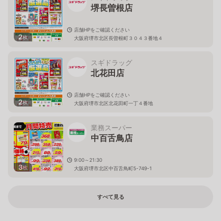
堺長曽根店
店舗HPをご確認ください
2
枚
大阪府堺市北区長曽根町３０４３番地４
スギドラッグ
北花田店
店舗HPをご確認ください
2
枚
大阪府堺市北区北花田町一丁４番地
業務スーパー
中百舌鳥店
9:00～21:30
3
枚
大阪府堺市北区中百舌鳥町5-749-1
すべて見る