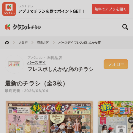
大阪府
堺市北区
バースデイ フレスポしんかな店
アパレル・衣料品店
バースデイ
フォロー
フレスポしんかな店のチラシ
最新のチラシ（全3枚）
最終更新：2026/08/04