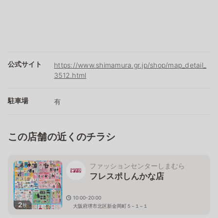
公式サイト
https://www.shimamura.gr.jp/shop/map_detail_
3512.html
駐車場
有
この店舗の近くのチラシ
ファッションセンターしまむら
フレスポしんかな店
10:00-20:00
2
枚
大阪府堺市北区新金岡町５−１−１