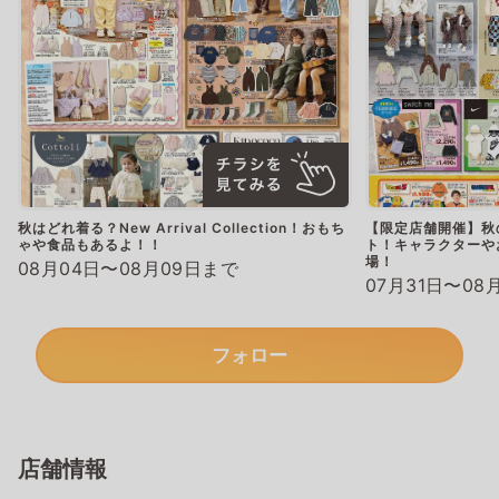
秋はどれ着る？New Arrival Collection！おもち
【限定店舗開催】秋
ゃや食品もあるよ！！
ト！キャラクターやお
場！
08月04日〜08月09日まで
07月31日〜08
フォロー
店舗情報