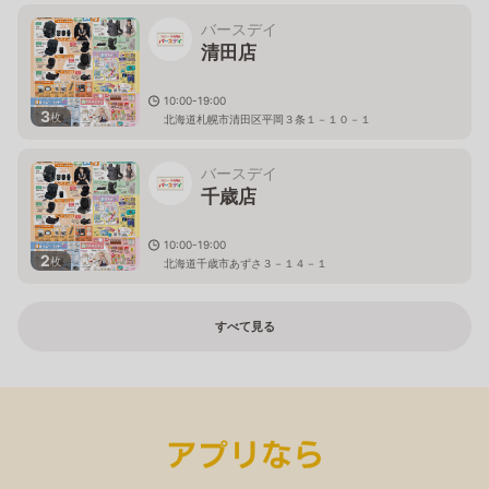
バースデイ
清田店
10:00-19:00
3
枚
北海道札幌市清田区平岡３条１－１０－１
バースデイ
千歳店
10:00-19:00
2
枚
北海道千歳市あずさ３－１４－１
すべて見る