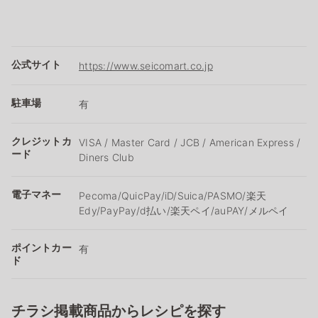
公式サイト
https://www.seicomart.co.jp
駐車場
有
クレジットカ
VISA / Master Card / JCB / American Express /
ード
Diners Club
電子マネー
Pecoma/QuicPay/iD/Suica/PASMO/楽天
Edy/PayPay/d払い/楽天ペイ/auPAY/メルペイ
ポイントカー
有
ド
チラシ掲載商品からレシピを探す