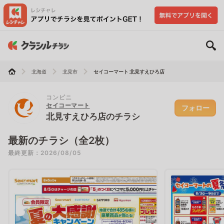
北海道
北見市
セイコーマート 北見すえひろ店
コンビニ
セイコーマート
フォロー
北見すえひろ店のチラシ
最新のチラシ（全2枚）
最終更新：2026/08/05