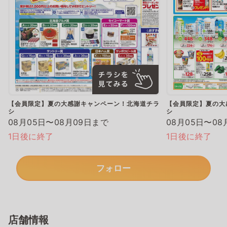
【会員限定】夏の大感謝キャンペーン！北海道チラ
【会員限定】夏の大
シ
シ
08月05日〜08月09日まで
08月05日〜08
1日後に終了
1日後に終了
フォロー
店舗情報