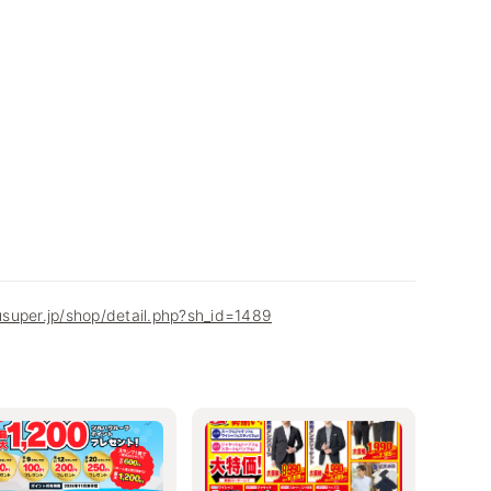
super.jp/shop/detail.php?sh_id=1489