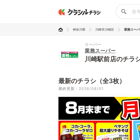
神奈川県
川崎市川崎区
業務スーパ
スーパー
業務スーパー
川崎駅前店のチラ
最新のチラシ（全3枚）
最終更新：2026/08/01