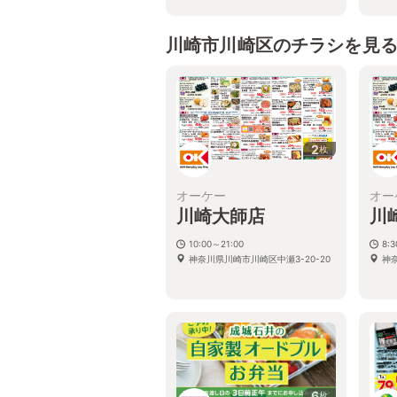
川崎市川崎区のチラシを見
2
枚
オーケー
オー
川崎大師店
川
10:00～21:00
8:
神奈川県川崎市川崎区中瀬3-20-20
神奈
6
枚