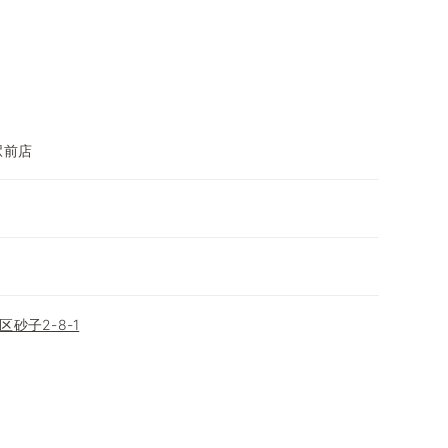
駅前店
砂子2-8-1