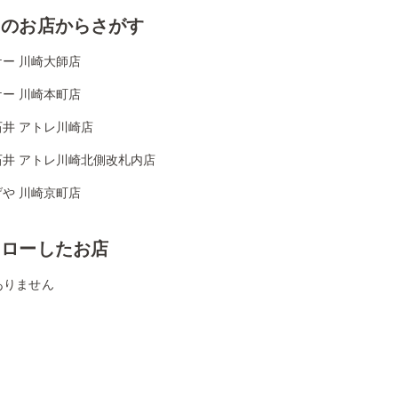
くのお店からさがす
ー 川崎大師店
ー 川崎本町店
石井 アトレ川崎店
石井 アトレ川崎北側改札内店
や 川崎京町店
ォローしたお店
ありません