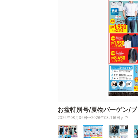
お盆特別号/夏物バーゲン/
2026年08月06日〜2026年08月16日まで