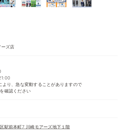
アーズ店
0
1:00
により、急な変動することがありますので
を確認ください
区駅前本町7 川崎モアーズ地下１階