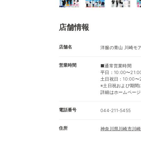
店舗情報
店舗名
洋服の青山 川崎モ
営業時間
■通常営業時間
平日：10:00〜21:0
土日祝日：10:00〜2
※土日祝および期間
詳細はホームページ
電話番号
044-211-5455
住所
神奈川県川崎市川崎