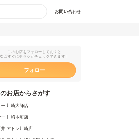
お問い合わせ
このお店をフォローしておくと
次回すぐにチラシがチェックできます！
フォロー
くのお店からさがす
ー 川崎大師店
ー 川崎本町店
石井 アトレ川崎店