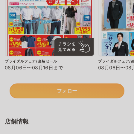
ブライダルフェア/改装セール
ブライダルフェア/
08月06日〜08月16日まで
08月06日〜08
フォロー
店舗情報