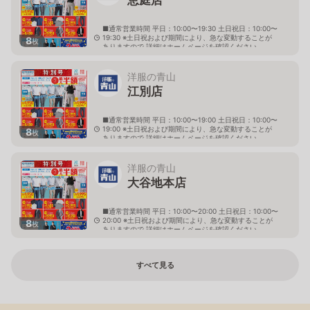
■通常営業時間 平日：10:00〜19:30 土日祝日：10:00〜
19:30 ※土日祝および期間により、急な変動することが
8
枚
ありますので 詳細はホームページを確認ください
北海道恵庭市黄金南六丁目10番地の5
洋服の青山
江別店
■通常営業時間 平日：10:00〜19:00 土日祝日：10:00〜
19:00 ※土日祝および期間により、急な変動することが
8
枚
ありますので 詳細はホームページを確認ください
北海道江別市幸町10番地1
洋服の青山
大谷地本店
■通常営業時間 平日：10:00〜20:00 土日祝日：10:00〜
20:00 ※土日祝および期間により、急な変動することが
8
枚
ありますので 詳細はホームページを確認ください
北海道札幌市厚別区大谷地西二丁目1番7号
すべて見る