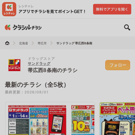
北海道
帯広市
サンドラッグ 帯広西8条南
ドラッグストア
サンドラッグ
フォロー
帯広西8条南のチラシ
最新のチラシ（全5枚）
最終更新：2026/08/01