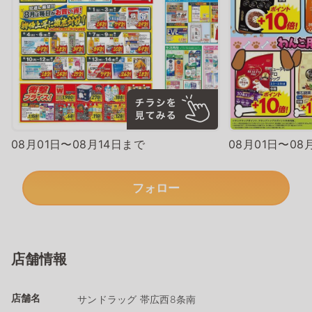
08月01日〜08月14日まで
08月01日〜08
フォロー
店舗情報
店舗名
サンドラッグ 帯広西8条南