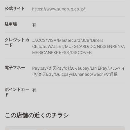
公式サイト
https://www.sundrug.co.jp/
駐車場
有
クレジットカ
JACCS/VISA/Mastercard/JCB/Diners
ード
Club/auWALLET/MUFGCARD/DC/NISSENREN/A
MERICANEXPRESS/DISCOVER
電子マネー
Paypay/楽天Pay/ⅾ払い/aupay/LINEPay/メルペイ
他/楽天Edy/Quicpay/iD/nanaco/waon/交通系
ポイントカー
有
ド
この店舗の近くのチラシ