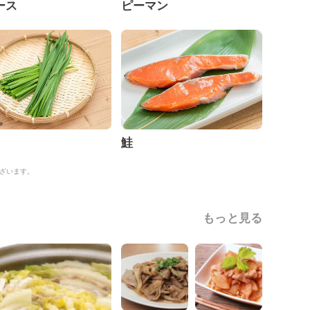
ース
ピーマン
鮭
ざいます。
もっと見る