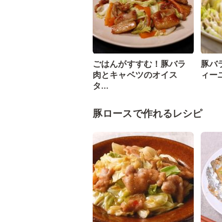
ごはんがすすむ！豚バラ
豚バ
肉とキャベツのオイス
ィー
タ...
豚ロースで作れるレシピ