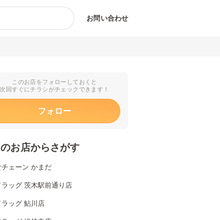
お問い合わせ
このお店をフォローしておくと
次回すぐにチラシがチェックできます！
フォロー
くのお店からさがす
食チェーン かまだ
ドラッグ 茨木駅前通り店
ラッグ 鮎川店