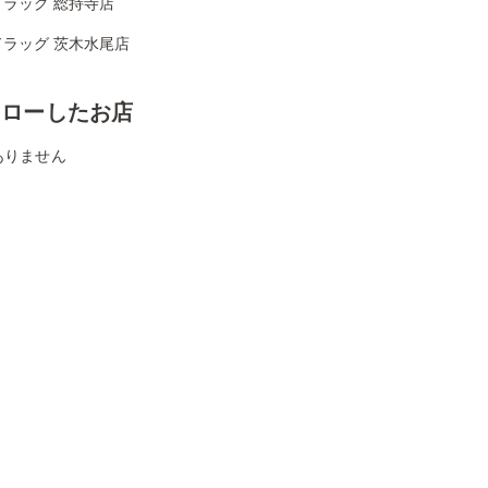
ドラッグ 総持寺店
ドラッグ 茨木水尾店
ォローしたお店
ありません