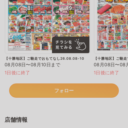
【十勝地区】ご馳走でおもてなし26.08.08-10
【十勝地区】ご馳走でお
08月08日〜08月10日まで
08月08日〜08
1日後に終了
1日後に終了
フォロー
店舗情報