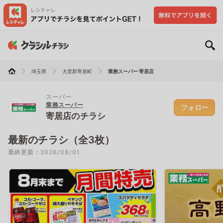
埼玉県
大里郡寄居町
業務スーパー 寄居店
スーパー
業務スーパー
フォロー
寄居店のチラシ
最新のチラシ（全3枚）
最終更新：2026/08/01