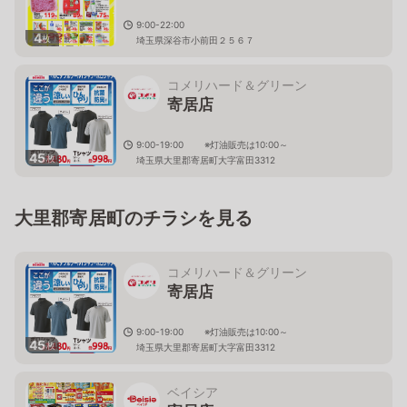
9:00-22:00
4
枚
埼玉県深谷市小前田２５６７
コメリハード＆グリーン
寄居店
9:00-19:00 ※灯油販売は10:00～
45
枚
埼玉県大里郡寄居町大字富田3312
大里郡寄居町のチラシを見る
コメリハード＆グリーン
寄居店
9:00-19:00 ※灯油販売は10:00～
45
枚
埼玉県大里郡寄居町大字富田3312
ベイシア