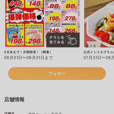
8月末まで！月間特売！（関東）
公式インスタグラム
08月01日〜08月31日まで
07月31日〜08
フォロー
店舗情報
店舗名