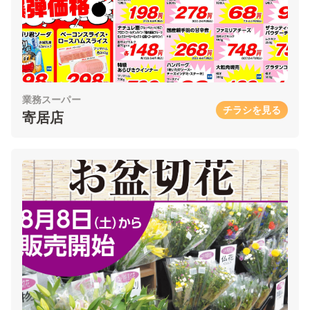
業務スーパー
チラシを見る
寄居店