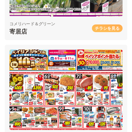
コメリハード＆グリーン
チラシを見る
寄居店