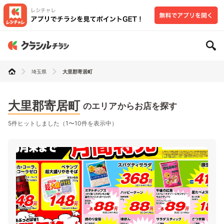
埼玉県
大里郡寄居町
大里郡寄居町
のエリアからお店を探す
5件ヒットしました（1〜10件を表示中）