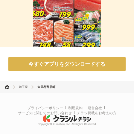
今すぐアプリをダウンロードする
埼玉県
大里郡寄居町
プライバシーポリシー
利用規約
運営会社
サービスに関してのお問い合わせ
チラシ掲載をお考えの方
Copyright© Kurashiru, Inc. All Rights Reserved.