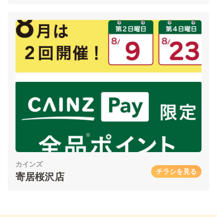
カインズ
チラシを見る
寄居桜沢店