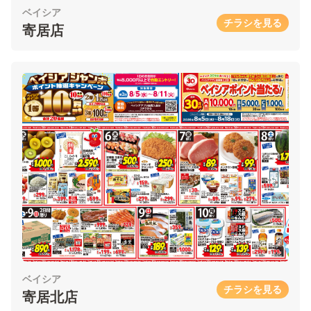
ベイシア
チラシを見る
寄居店
ベイシア
チラシを見る
寄居北店