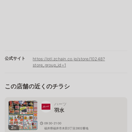
公式サイト
https://ptl.zchain.co.jp/store/10248?
store_group_id=1
この店舗の近くのチラシ
ハーツ
羽水
09:30-21:00
2
枚
福井県福井市木田3丁目2802番地