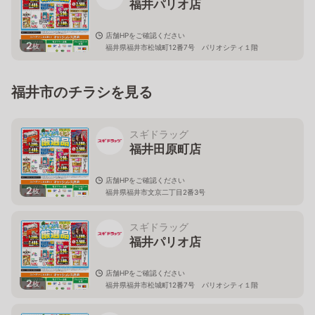
福井パリオ店
店舗HPをご確認ください
2
枚
福井県福井市松城町12番7号 パリオシティ１階
福井市のチラシを見る
スギドラッグ
福井田原町店
店舗HPをご確認ください
2
枚
福井県福井市文京二丁目2番3号
スギドラッグ
福井パリオ店
店舗HPをご確認ください
2
枚
福井県福井市松城町12番7号 パリオシティ１階