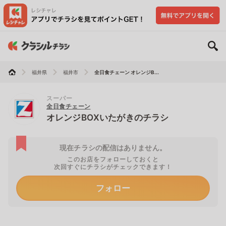
福井県
福井市
全日食チェーン オレンジB...
スーパー
全日食チェーン
オレンジBOXいたがきのチラシ
現在チラシの配信はありません。
このお店をフォローしておくと
次回すぐにチラシがチェックできます！
フォロー