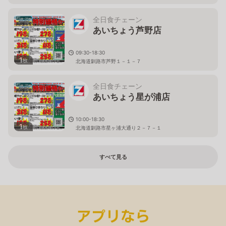
全日食チェーン
あいちょう芦野店
09:30-18:30
1
枚
北海道釧路市芦野１－１－７
全日食チェーン
あいちょう星が浦店
10:00-18:30
1
枚
北海道釧路市星ヶ浦大通り２－７－１
すべて見る