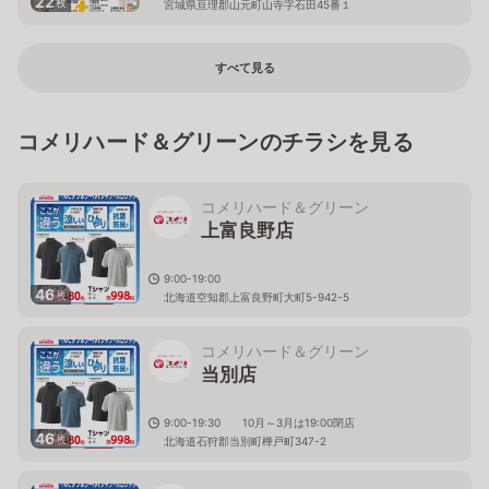
22
枚
宮城県亘理郡山元町山寺字石田45番１
すべて見る
コメリハード＆グリーンのチラシを見る
コメリハード＆グリーン
上富良野店
9:00-19:00
46
枚
北海道空知郡上富良野町大町5-942-5
コメリハード＆グリーン
当別店
9:00-19:30 10月～3月は19:00閉店
46
枚
北海道石狩郡当別町樺戸町347-2