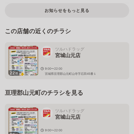
お知らせをもっと見る
この店舗の近くのチラシ
ツルハドラッグ
宮城山元店
9:00〜22:00
22
枚
宮城県亘理郡山元町山寺字石田45番１
亘理郡山元町のチラシを見る
ツルハドラッグ
宮城山元店
9:00〜22:00