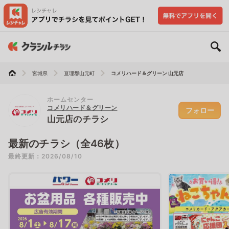
宮城県
亘理郡山元町
コメリハード＆グリーン 山元店
ホームセンター
コメリハード＆グリーン
フォロー
山元店のチラシ
最新のチラシ（全46枚）
最終更新：2026/08/10