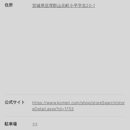
住所
宮城県亘理郡山元町小平字北20-1
公式サイト
https://www.komeri.com/shop/storeSearch/stor
eDetail.aspx?id=1753
駐車場
33