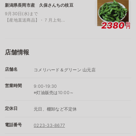
新潟県長岡市産 久保さんちの枝豆
9月30日(水)まで
【産地直送商品】・７月上旬...
2380
税込
円
店舗情報
店舗名
コメリハード＆グリーン 山元店
営業時間
9:00-19:30
※灯油販売は10:00～
定休日
元日、棚卸など不定休
電話番号
0223-33-8677