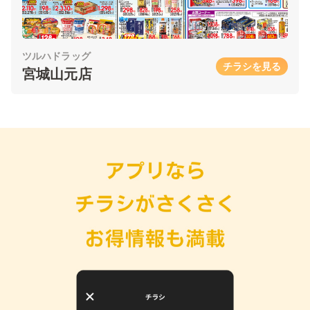
ツルハドラッグ
チラシを見る
宮城山元店