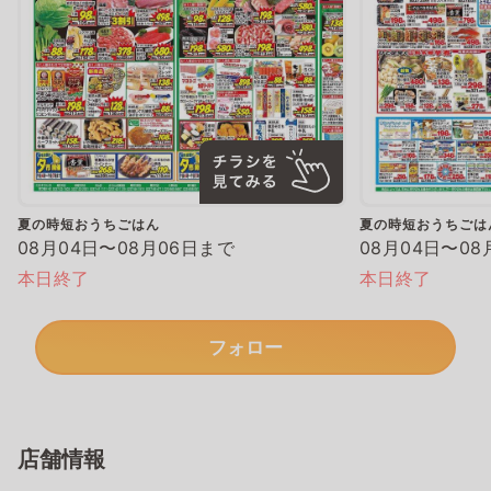
夏の時短おうちごはん
夏の時短おうちごは
08月04日〜08月06日まで
08月04日〜08
本日終了
本日終了
フォロー
店舗情報