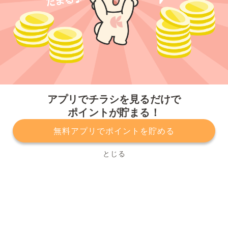
今すぐアプリをダウンロードする
アプリでチラシを見るだけで
ポイントが貯まる！
無料アプリでポイントを貯める
プライバシーポリシー
利用規約
運営会社
サービスに関してのお問い合わせ
チラシ掲載をお考えの方
とじる
Copyright© Kurashiru, Inc. All Rights Reserved.