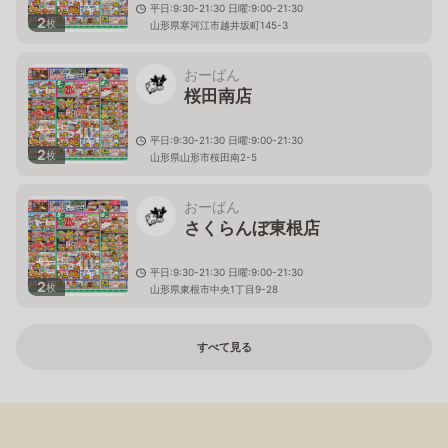
平日:9:30-21:30 日曜:9:00-21:30
2
枚
山形県寒河江市越井坂町145-3
おーばん
桜田南店
平日:9:30-21:30 日曜:9:00-21:30
2
枚
山形県山形市桜田南2-5
おーばん
さくらんぼ東根店
平日:9:30-21:30 日曜:9:00-21:30
2
枚
山形県東根市中央1丁目9-28
すべて見る