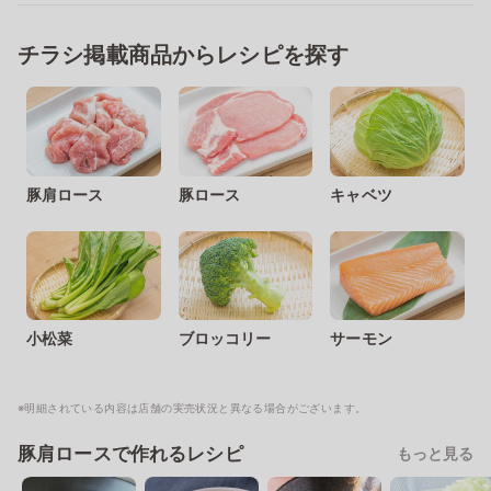
チラシ掲載商品からレシピを探す
豚肩ロース
豚ロース
キャベツ
小松菜
ブロッコリー
サーモン
※明細されている内容は店舗の実売状況と異なる場合がございます。
豚肩ロースで作れるレシピ
もっと見る