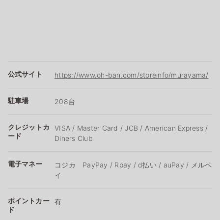
公式サイト
https://www.oh-ban.com/storeinfo/murayama/
駐車場
208台
クレジットカ
VISA / Master Card / JCB / American Express /
ード
Diners Club
電子マネー
コジカ PayPay / Rpay / d払い / auPay / メルペ
イ
ポイントカー
有
ド