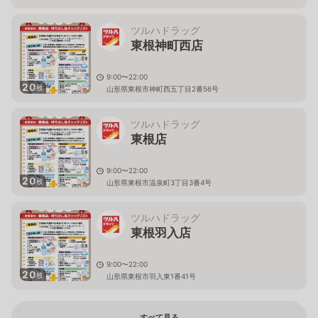
山形県東根市神町北五丁目3-1
ツルハドラッグ
東根神町西店
9:00〜22:00
20
枚
山形県東根市神町西五丁目2番56号
ツルハドラッグ
東根店
9:00〜22:00
20
枚
山形県東根市温泉町3丁目3番4号
ツルハドラッグ
東根羽入店
9:00〜22:00
20
枚
山形県東根市羽入東1番41号
すべて見る