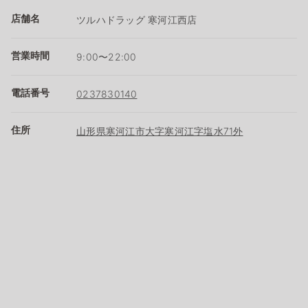
店舗名
ツルハドラッグ 寒河江西店
営業時間
9:00〜22:00
電話番号
0237830140
住所
山形県寒河江市大字寒河江字塩水71外