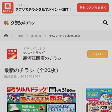
山形県
寒河江市
ツルハドラッグ 寒河江西店
ドラッグストア
ツルハドラッグ
フォロー
寒河江西店のチラシ
最新のチラシ（全20枚）
最終更新：2026/08/07