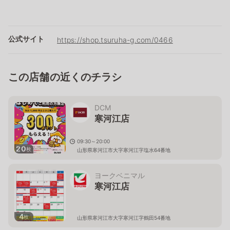
公式サイト
https://shop.tsuruha-g.com/0466
この店舗の近くのチラシ
DCM
寒河江店
09:30～20:00
20
枚
山形県寒河江市大字寒河江字塩水64番地
ヨークベニマル
寒河江店
4
枚
山形県寒河江市大字寒河江字鶴田54番地