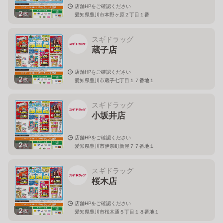
店舗HPをご確認ください
2
枚
愛知県豊川市本野ヶ原２丁目１番
スギドラッグ
蔵子店
店舗HPをご確認ください
2
枚
愛知県豊川市蔵子七丁目１７番地１
スギドラッグ
小坂井店
店舗HPをご確認ください
2
枚
愛知県豊川市伊奈町新屋７７番地１
スギドラッグ
桜木店
店舗HPをご確認ください
2
枚
愛知県豊川市桜木通５丁目１８番地１