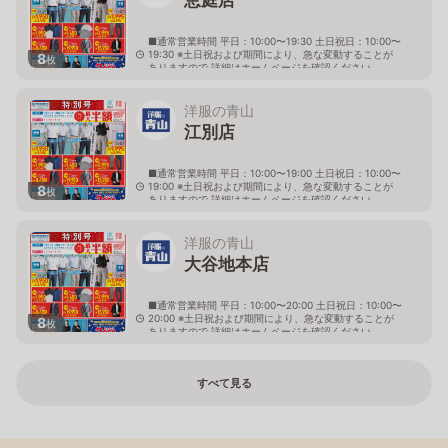
■通常営業時間 平日：10:00〜19:30 土日祝日：10:00〜
19:30 ※土日祝および期間により、急な変動することが
8
枚
ありますので 詳細はホームページを確認ください
北海道恵庭市黄金南六丁目10番地の5
洋服の青山
江別店
■通常営業時間 平日：10:00〜19:00 土日祝日：10:00〜
19:00 ※土日祝および期間により、急な変動することが
8
枚
ありますので 詳細はホームページを確認ください
北海道江別市幸町10番地1
洋服の青山
大谷地本店
■通常営業時間 平日：10:00〜20:00 土日祝日：10:00〜
20:00 ※土日祝および期間により、急な変動することが
8
枚
ありますので 詳細はホームページを確認ください
北海道札幌市厚別区大谷地西二丁目1番7号
すべて見る