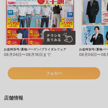
お盆特別号/夏物バーゲン/ブライダルフェア
お盆特別号/夏物バ
08月06日〜08月16日まで
08月06日〜08
フォロー
店舗情報