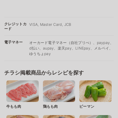
クレジットカ
VISA, Master Card, JCB
ード
電子マネー
オーカード電子マネー（自社プリぺ）、paypay、
d払い、aupay、楽天pay、LINEpay、メルペイ、
ゆうちょpay
チラシ掲載商品からレシピを探す
牛もも肉
鶏もも肉
ピーマン