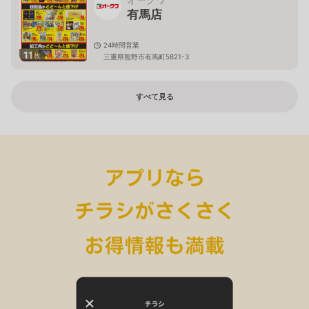
有馬店
24時間営業
11
枚
三重県熊野市有馬町5821-3
すべて見る