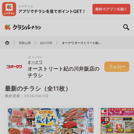
和歌山県
紀の川市
オークワ オーストリート紀...
スーパー
オークワ
フォロー
オーストリート紀の川井阪店の
チラシ
最新のチラシ（全11枚）
最終更新：2026/08/08