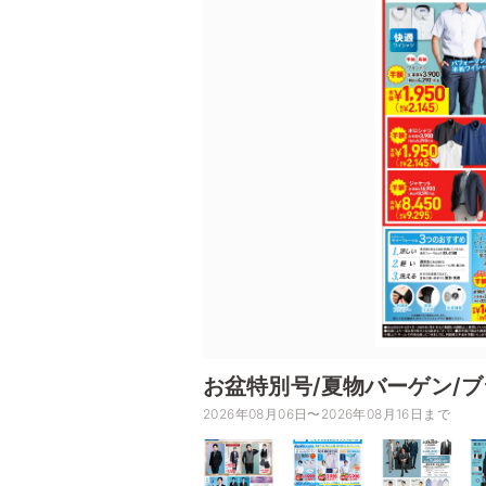
お盆特別号/夏物バーゲン/
2026年08月06日〜2026年08月16日まで