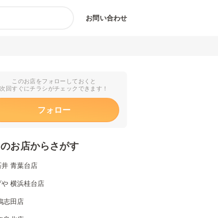
お問い合わせ
このお店をフォローしておくと
次回すぐにチラシがチェックできます！
フォロー
くのお店からさがす
井 青葉台店
や 横浜桂台店
鴨志田店