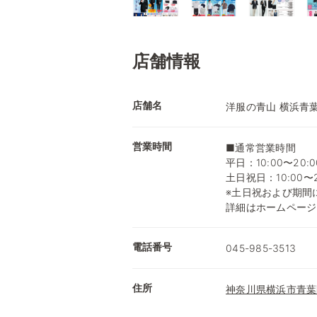
店舗情報
店舗名
洋服の青山 横浜青
営業時間
■通常営業時間
平日：10:00〜20:0
土日祝日：10:00〜2
※土日祝および期間
詳細はホームページ
電話番号
045-985-3513
住所
神奈川県横浜市青葉