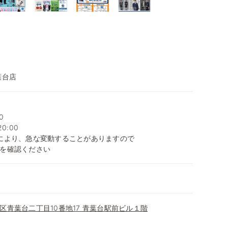
葉台店
0
0:00
により、急な変動することがありますので
を確認ください
区青葉台二丁目10番地17 青葉台駅前ビル１階