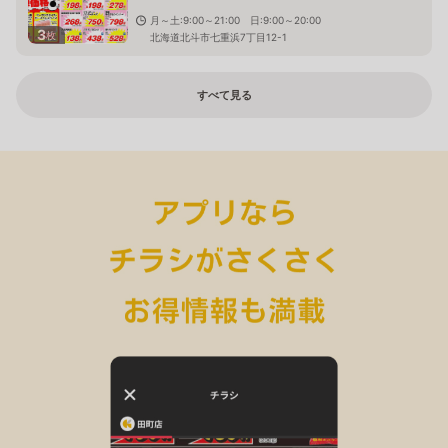
月～土:9:00～21:00 日:9:00～20:00
3
枚
北海道北斗市七重浜7丁目12-1
すべて見る