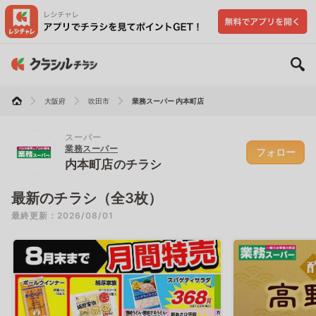
大阪府
吹田市
業務スーパー 内本町店
スーパー
業務スーパー
フォロー
内本町店のチラシ
最新のチラシ（全3枚）
最終更新：2026/08/01