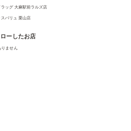
ドラッグ 大麻駅前ラルズ店
クスバリュ 栗山店
ォローしたお店
ありません