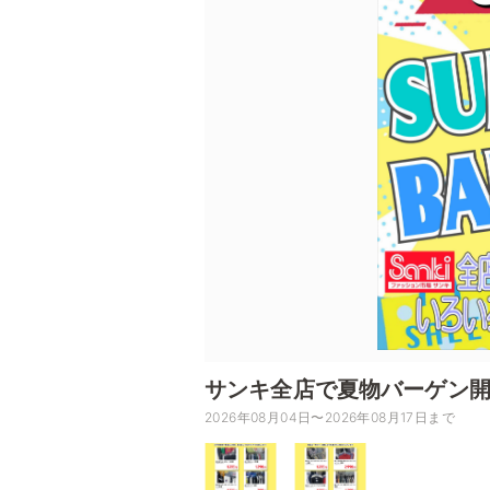
サンキ全店で夏物バーゲン
2026年08月04日〜2026年08月17日まで