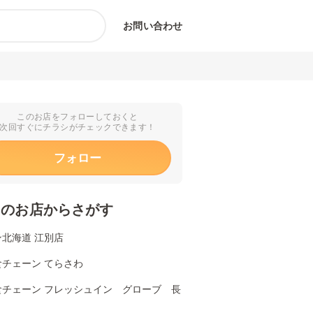
お問い合わせ
このお店をフォローしておくと
次回すぐにチラシがチェックできます！
フォロー
くのお店からさがす
北海道 江別店
食チェーン てらさわ
食チェーン フレッシュイン グローブ 長