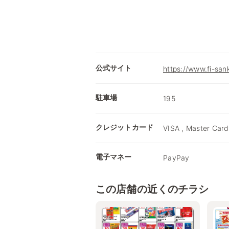
公式サイト
https://www.fi-sank
駐車場
195
クレジットカード
VISA , Master Card
電子マネー
PayPay
この店舗の近くのチラシ