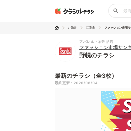
北海道
江別市
ファッション市場サ
アパレル・衣料品店
ファッション市場サン
野幌のチラシ
最新のチラシ（全3枚）
最終更新：2026/08/04