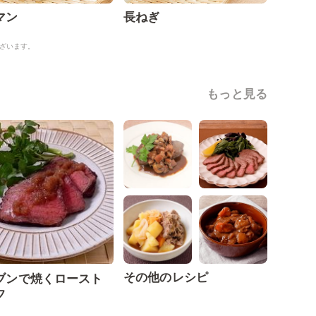
マン
長ねぎ
ざいます。
もっと見る
その他のレシピ
ブンで焼くロースト
フ