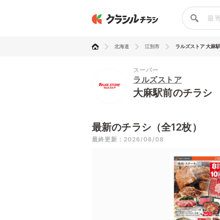
北海道
江別市
ラルズストア 大麻
スーパー
ラルズストア
大麻駅前のチラシ
最新のチラシ（全12枚）
最終更新：2026/08/08