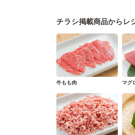
チラシ掲載商品からレ
牛もも肉
マグ