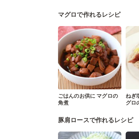
マグロで作れるレシピ
ごはんのお供に マグロの
ねぎ
角煮
グロ
豚肩ロースで作れるレシピ