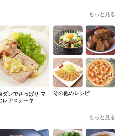
もっと見る
その他のレシピ
塩ダレでさっぱり マ
のレアステーキ
もっと見る