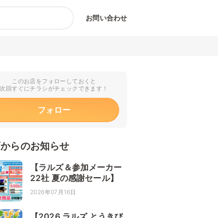
お問い合わせ
このお店をフォローしておくと
次回すぐにチラシがチェックできます！
フォロー
店からのお知らせ
【ラルズ＆参加メーカー
22社 夏の感謝セール】
2026年07月16日
【2026 ラルズ とうきび