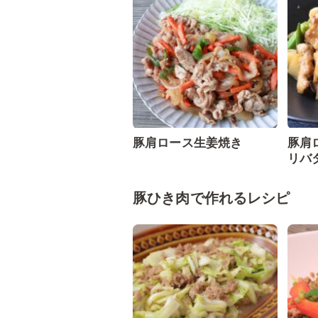
豚肩ロース生姜焼き
豚肩
リバ
豚ひき肉で作れるレシピ