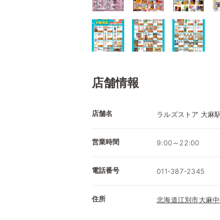
店舗情報
店舗名
ラルズストア 大麻
営業時間
9:00～22:00
電話番号
011-387-2345
住所
北海道江別市大麻中町