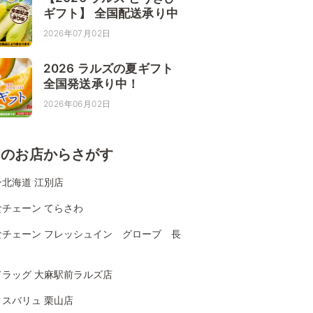
ギフト】 全国配送承り中
2026年07月02日
2026 ラルズの夏ギフト
全国発送承り中！
2026年06月02日
くのお店からさがす
北海道 江別店
食チェーン てらさわ
食チェーン フレッシュイン グローブ 長
ドラッグ 大麻駅前ラルズ店
クスバリュ 栗山店