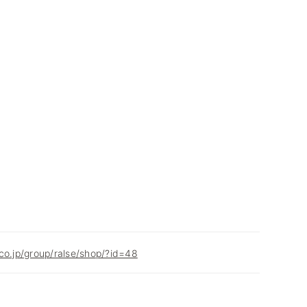
co.jp/group/ralse/shop/?id=48