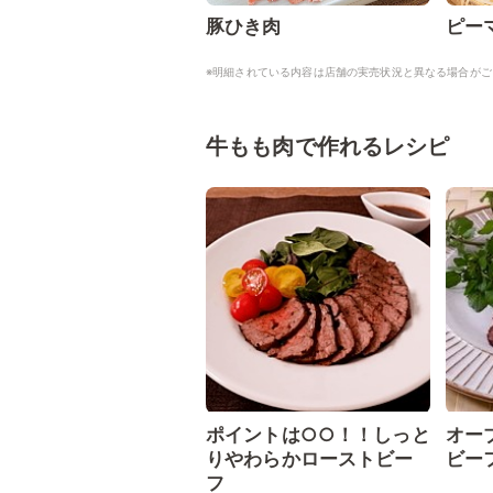
豚ひき肉
ピー
※明細されている内容は店舗の実売状況と異なる場合がご
牛もも肉で作れるレシピ
ポイントは○○！！しっと
オー
りやわらかローストビー
ビー
フ