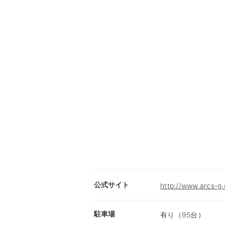
公式サイト
http://www.arcs-g.
駐車場
有り（95台）