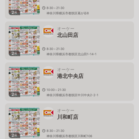
8:30～21:30
2
枚
神奈川県横浜市都筑区葛が谷8
オーケー
北山田店
8:30～21:30
2
枚
神奈川県横浜市都筑区北山田1-14-1
オーケー
港北中央店
10:00～21:30
2
枚
神奈川県横浜市都筑区中川中央2-2-1
オーケー
川和町店
8:30～21:30
2
枚
神奈川県横浜市都筑区川和町106