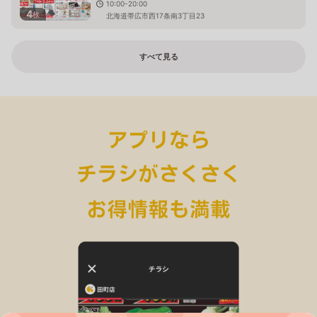
10:00-20:00
4
枚
北海道帯広市西17条南3丁目23
すべて見る