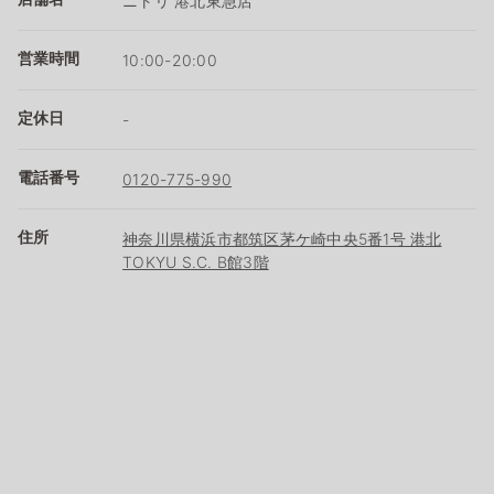
ニトリ 港北東急店
営業時間
10:00-20:00
定休日
-
電話番号
0120-775-990
住所
神奈川県横浜市都筑区茅ケ崎中央5番1号 港北
TOKYU S.C. B館3階