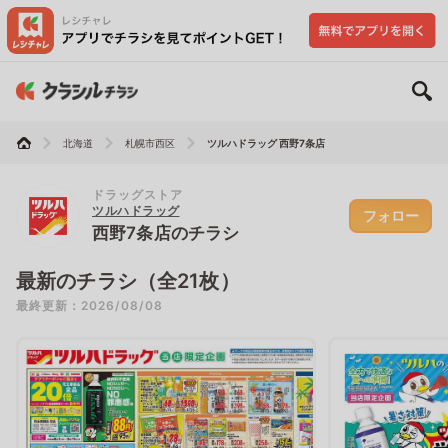
北海道
札幌市西区
ツルハドラッグ 西野7条店
ドラッグストア
ツルハドラッグ
フォロー
西野7条店のチラシ
最新のチラシ（全21枚）
最終更新：2026/08/08