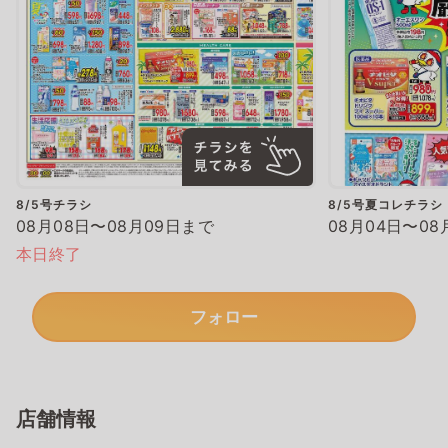
8/5号チラシ
8/5号夏コレチラシ
08月08日〜08月09日まで
08月04日〜08
本日終了
フォロー
店舗情報