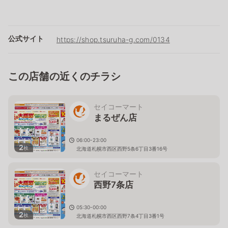
公式サイト
https://shop.tsuruha-g.com/0134
この店舗の近くのチラシ
セイコーマート
まるぜん店
06:00-23:00
2
枚
北海道札幌市西区西野5条6丁目3番16号
セイコーマート
西野7条店
05:30-00:00
2
枚
北海道札幌市西区西野7条4丁目3番1号