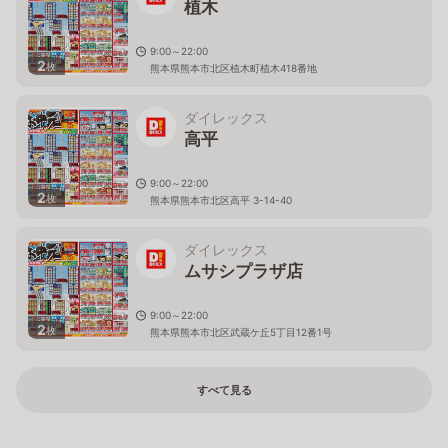
植木
9:00～22:00
2
枚
熊本県熊本市北区植木町植木418番地
ダイレックス
高平
9:00～22:00
2
枚
熊本県熊本市北区高平 3-14-40
ダイレックス
ムサシプラザ店
9:00～22:00
2
枚
熊本県熊本市北区武蔵ケ丘5丁目12番1号
すべて見る