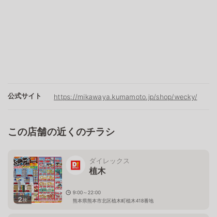
公式サイト
https://mikawaya.kumamoto.jp/shop/wecky/
この店舗の近くのチラシ
ダイレックス
植木
9:00～22:00
2
枚
熊本県熊本市北区植木町植木418番地