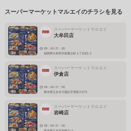
スーパーマーケットマルエイのチラシを見る
スーパーマーケットマルエイ
大牟田店
09：00-21：00
3
枚
福岡県大牟田市新勝立町４丁目85-2
スーパーマーケットマルエイ
伊倉店
09：00-21：00
4
枚
熊本県玉名市片諏訪字雲取川275
スーパーマーケットマルエイ
岩崎店
09：00-21：00
3
枚
熊本県玉名市岩崎71-1