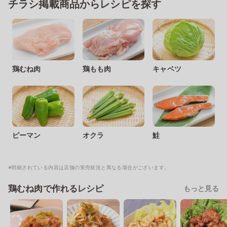
チラシ掲載商品からレシピを探す
鶏むね肉
鶏もも肉
キャベツ
ピーマン
オクラ
鮭
※明細されている内容は店舗の実売状況と異なる場合がございます。
鶏むね肉で作れるレシピ
もっと見る