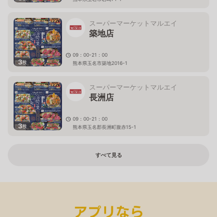
スーパーマーケットマルエイ
築地店
09：00-21：00
3
枚
熊本県玉名市築地2016-1
スーパーマーケットマルエイ
長洲店
09：00-21：00
3
枚
熊本県玉名郡長洲町腹赤15-1
すべて見る