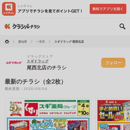
愛知県
一宮市
スギドラッグ 尾西北店
ドラッグストア
スギドラッグ
フォロー
尾西北店のチラシ
最新のチラシ（全2枚）
最終更新：2026/08/04