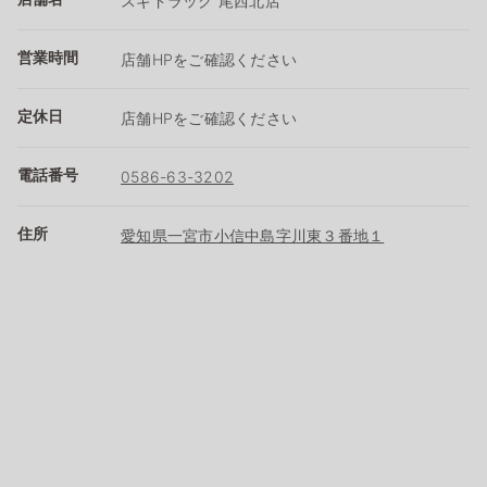
スギドラッグ 尾西北店
営業時間
店舗HPをご確認ください
定休日
店舗HPをご確認ください
電話番号
0586-63-3202
住所
愛知県一宮市小信中島字川東３番地１