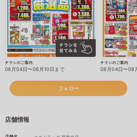
チラシのご案内
チラシのご案内
08月04日〜08月10日まで
08月04日〜08
フォロー
店舗情報
店舗名