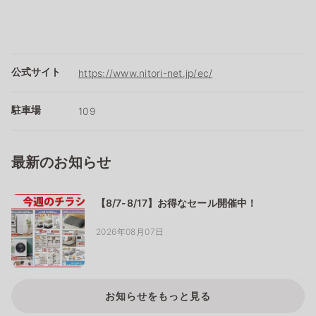
公式サイト
https://www.nitori-net.jp/ec/
駐車場
109
最新のお知らせ
【8/7-8/17】お得なセール開催中！
2026年08月07日
お知らせをもっと見る