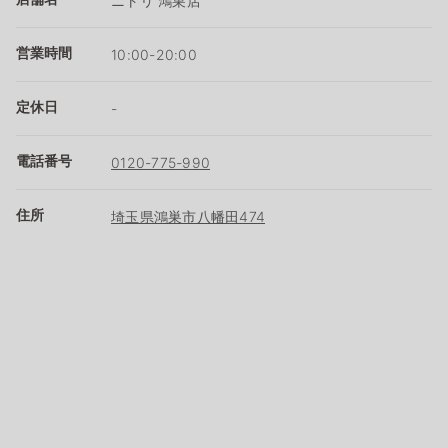
ニトリ 鴻巣店
営業時間
10:00-20:00
定休日
-
電話番号
0120-775-990
住所
埼玉県鴻巣市八幡田474