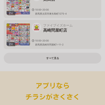
10:00-20:00
2
枚
群馬県太田市東矢島町1275-4
ファイブイズホーム
高崎問屋町店
10:00-20:00
2
枚
群馬県高崎市問屋町1-11-2
すべて見る