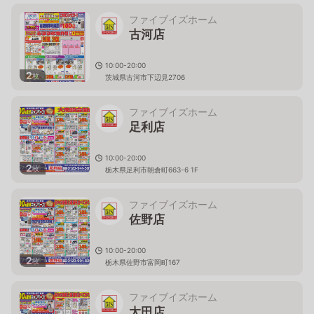
ファイブイズホーム
古河店
10:00-20:00
2
枚
茨城県古河市下辺見2706
ファイブイズホーム
足利店
10:00-20:00
2
枚
栃木県足利市朝倉町663-6 1F
ファイブイズホーム
佐野店
10:00-20:00
2
枚
栃木県佐野市富岡町167
ファイブイズホーム
太田店