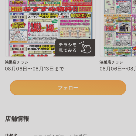
鴻巣店チラシ
鴻巣店チラシ
08月06日〜08月13日まで
08月06日〜08
フォロー
店舗情報
店舗名