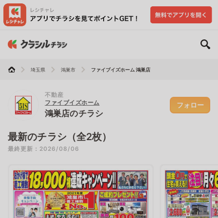
埼玉県
鴻巣市
ファイブイズホーム 鴻巣店
不動産
ファイブイズホーム
フォロー
鴻巣店のチラシ
最新のチラシ（全2枚）
最終更新：2026/08/06