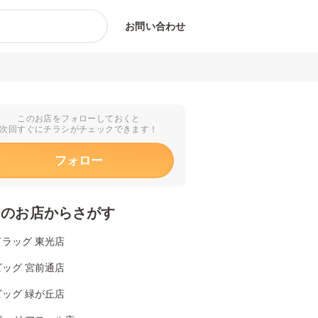
お問い合わせ
このお店をフォローしておくと
次回すぐにチラシがチェックできます！
フォロー
くのお店からさがす
ラッグ 東光店
ッグ 宮前通店
ッグ 緑が丘店