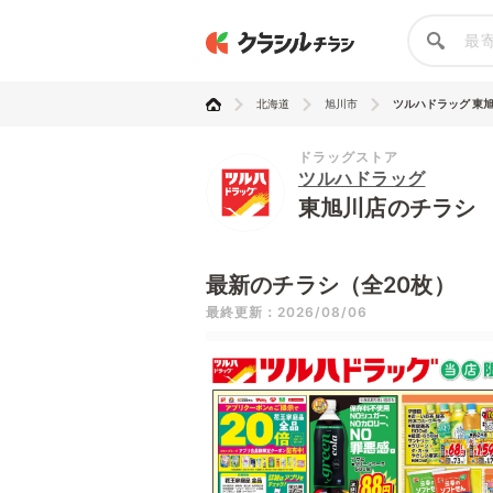
北海道
旭川市
ツルハドラッグ 東
ドラッグストア
ツルハドラッグ
東旭川店のチラシ
最新のチラシ（全20枚）
最終更新：2026/08/06