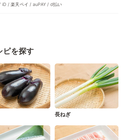
 / iD / 楽天ペイ / auPAY / d払い
シピを探す
長ねぎ