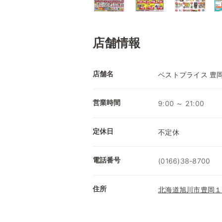
店舗情報
店舗名
ベストプライス 豊
営業時間
9:00 ～ 21:00
定休日
不定休
電話番号
(0166)38-8700
住所
北海道旭川市豊岡１