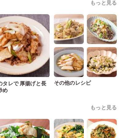
もっと見る
その他のレシピ
のタレで 厚揚げと長
炒め
もっと見る