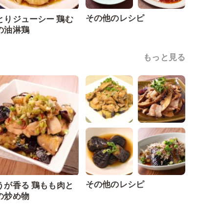
その他のレシピ
とりジューシー 鶏む
の油淋鶏
もっと見る
その他のレシピ
うが香る 鶏もも肉と
の炒め物