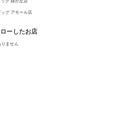
ッグ 緑が丘店
ビッグ アモール店
ォローしたお店
ありません