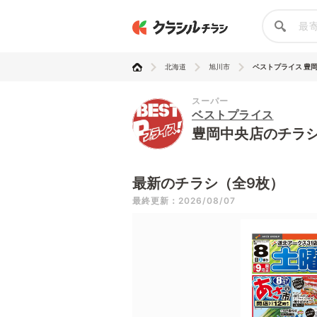
北海道
旭川市
ベストプライス 豊
スーパー
ベストプライス
豊岡中央店のチラ
最新のチラシ（全9枚）
最終更新：2026/08/07