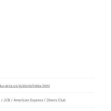
u-arcs.co.jp/store/index.html
 / JCB / American Express / Diners Club