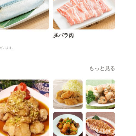
豚バラ肉
ざいます。
もっと見る