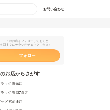
お問い合わせ
このお店をフォローしておくと
次回すぐにチラシがチェックできます！
フォロー
くのお店からさがす
ラッグ 東光店
ラッグ 豊岡7条店
ッグ 宮前通店