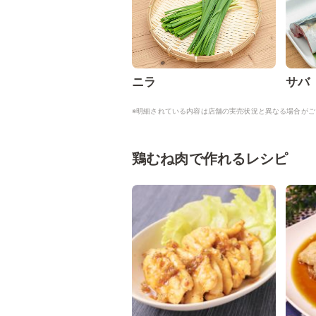
ニラ
サバ
※明細されている内容は店舗の実売状況と異なる場合がご
鶏むね肉で作れるレシピ