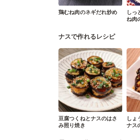
鶏むね肉のネギだれ炒め
しっ
ね肉
ナスで作れるレシピ
豆腐つくねとナスのはさ
しょ
み照り焼き
ナス