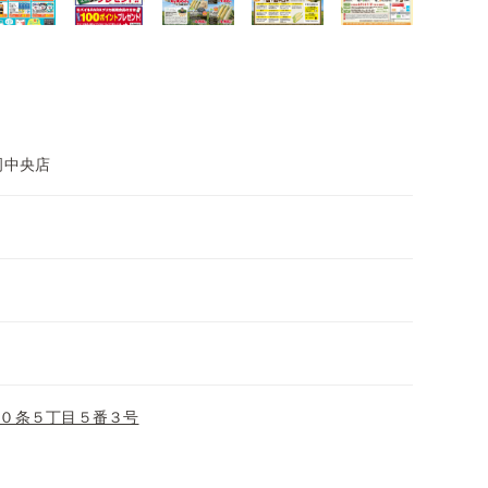
岡中央店
０条５丁目５番３号