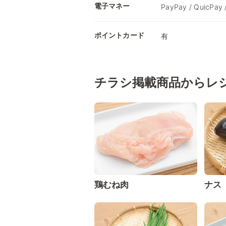
電子マネー
PayPay / QuicPay
ポイントカード
有
チラシ掲載商品からレ
鶏むね肉
ナス