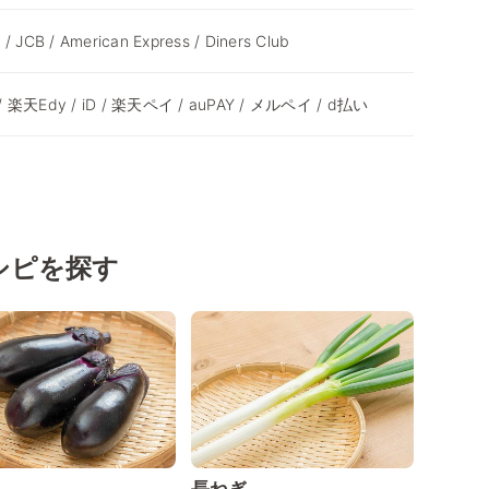
 / JCB / American Express / Diners Club
y / 楽天Edy / iD / 楽天ペイ / auPAY / メルペイ / d払い
シピを探す