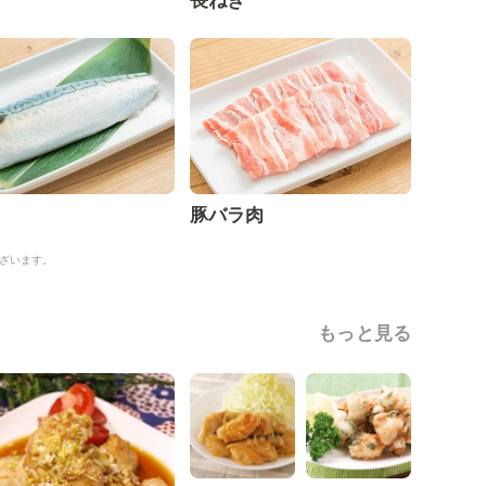
長ねぎ
豚バラ肉
ざいます。
もっと見る