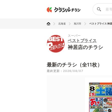
北海道
旭川市
ベストプライス 神
スーパー
ベストプライス
神居店のチラシ
最新のチラシ（全11枚）
最終更新：2026/08/07