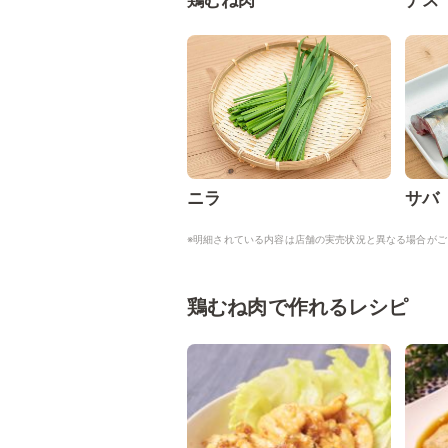
鶏むね肉
ナス
ニラ
サバ
※明細されている内容は店舗の実売状況と異なる場合がご
鶏むね肉で作れるレシピ