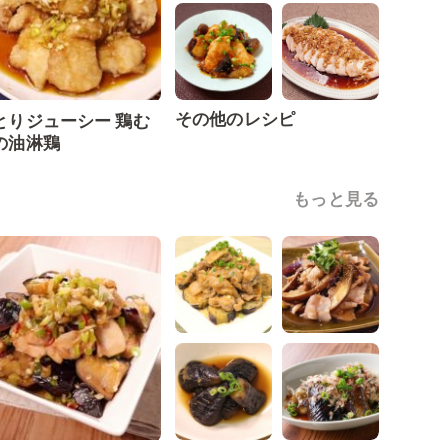
その他のレシピ
とりジューシー 鶏む
の油淋鶏
もっと見る