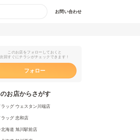
お問い合わせ
このお店をフォローしておくと
次回すぐにチラシがチェックできます！
フォロー
くのお店からさがす
ドラッグ ウェスタン川端店
ラッグ 忠和店
ン北海道 旭川駅前店