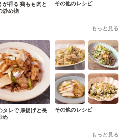
その他のレシピ
うが香る 鶏もも肉と
の炒め物
もっと見る
その他のレシピ
のタレで 厚揚げと長
炒め
もっと見る