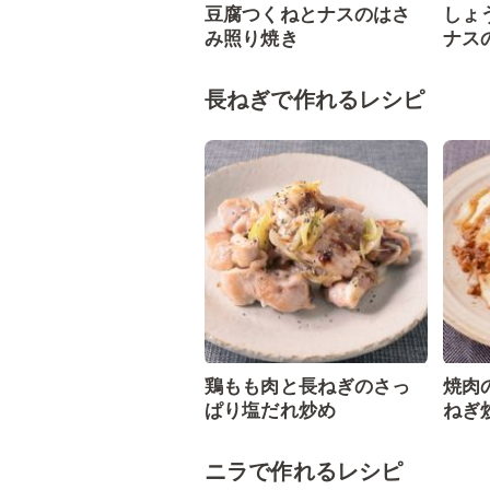
豆腐つくねとナスのはさ
しょ
み照り焼き
ナス
長ねぎで作れるレシピ
鶏もも肉と長ねぎのさっ
焼肉
ぱり塩だれ炒め
ねぎ
ニラで作れるレシピ